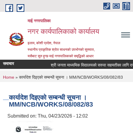
Skip to main content
माई नगरपालिका
नगर कार्यपालिकाको कार्यालय
इलाम, कोशी प्रदेश, नेपाल
स्थानीय प्राकृतिक श्रोत साधनको उपभोगको सुरुवात,
यसैबाट सुरु हुन्छ माई नगरपालिकाको समृद्धिको आधार
समाचार
श्री जनता माध्यमिक विद्यालयको सरुवा सहमतीका लागि दरखास्
You are here
Home
» कार्यादेश दिइएको सम्बन्धी सूचना । MM/NCB/WORKS/08/082/83
कार्यादेश दिइएको सम्बन्धी सूचना ।
MM/NCB/WORKS/08/082/83
Submitted on:
Thu, 04/23/2026 - 12:02