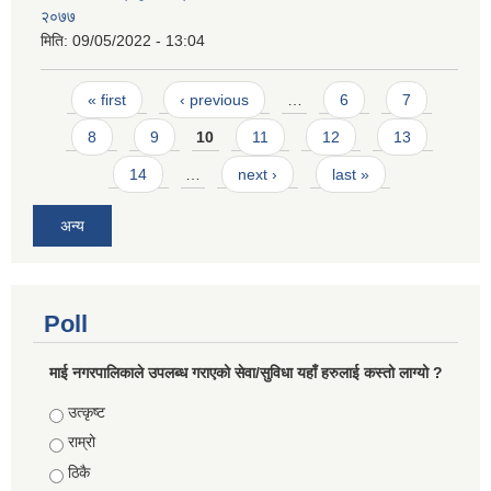
२०७७
मिति:
09/05/2022 - 13:04
Pages
« first
‹ previous
…
6
7
8
9
10
11
12
13
14
…
next ›
last »
अन्य
Poll
माई नगरपालिकाले उपलब्ध गराएको सेवा/सुविधा यहाँ हरुलाई कस्तो लाग्यो ?
Choices
उत्कृष्ट
राम्रो
ठिकै