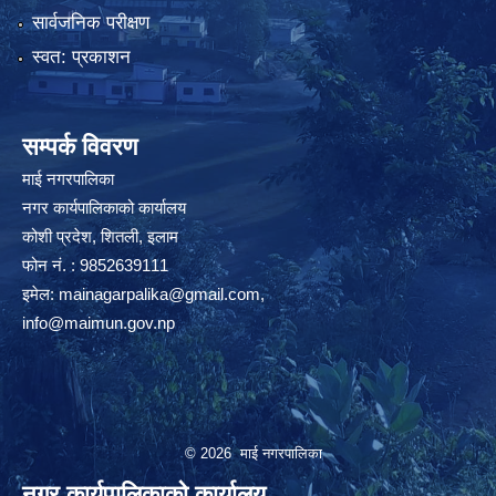
सार्वजनिक परीक्षण
स्वत: प्रकाशन
सम्पर्क विवरण
माई नगरपालिका
नगर कार्यपालिकाको कार्यालय
कोशी प्रदेश, शितली, इलाम
फोन नं. : 9852639111
इमेल:
mainagarpalika@gmail.com
,
info@maimun.gov.np
© 2026 माई नगरपालिका
नगर कार्यपालिकाको कार्यालय