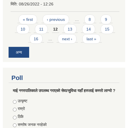
मिति:
08/26/2022 - 12:26
Pages
« first
‹ previous
…
8
9
10
11
12
13
14
15
16
…
next ›
last »
अन्य
Poll
माई नगरपालिकाले उपलब्ध गराएको सेवा/सुविधा यहाँ हरुलाई कस्तो लाग्यो ?
Choices
उत्कृष्ट
राम्रो
ठिकै
सन्तोष जनक नरहेको