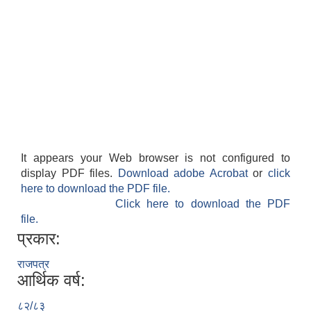
It appears your Web browser is not configured to
display PDF files.
Download adobe Acrobat
or
click
here to download the PDF file.
Click here to download the PDF
file.
प्रकार:
राजपत्र
आर्थिक वर्ष:
८२/८३