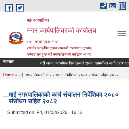
Skip to main content
माई नगरपालिका
नगर कार्यपालिकाको कार्यालय
इलाम, कोशी प्रदेश, नेपाल
स्थानीय प्राकृतिक श्रोत साधनको उपभोगको सुरुवात,
यसैबाट सुरु हुन्छ माई नगरपालिकाको समृद्धिको आधार
समाचार
श्री जनता माध्यमिक विद्यालयको सरुवा सहमतीका लागि दरखास्त आह्व
You are here
Home
» माई नगरपालिकाको कार्य संचालन निर्देशिका २०८० संसोधन सहित २०८२
माई नगरपालिकाको कार्य संचालन निर्देशिका २०८०
संसोधन सहित २०८२
Submitted on:
Fri, 01/02/2026 - 16:12