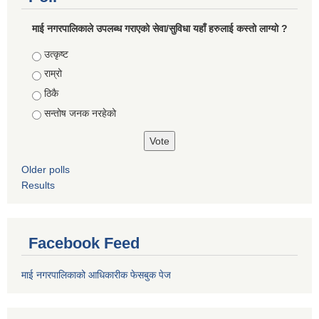
माई नगरपालिकाले उपलब्ध गराएको सेवा/सुविधा यहाँ हरुलाई कस्तो लाग्यो ?
Choices
उत्कृष्ट
राम्रो
ठिकै
सन्तोष जनक नरहेको
Older polls
Results
Facebook Feed
माई नगरपालिकाको आधिकारीक फेसबुक पेज