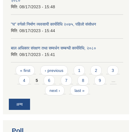
२०८०
मिति:
08/17/2023 - 15:48
"घ" वर्गको निर्माण व्यवसायी कार्यविधि २०७५, पहिलो संसोधन
मिति:
08/17/2023 - 15:44
बाल अधिकार संरक्षण तथा सम्वर्धन सम्बन्धी कार्यविधि, २०८०
मिति:
08/17/2023 - 15:41
Pages
« first
‹ previous
1
2
3
4
5
6
7
8
9
…
next ›
last »
अन्य
Poll