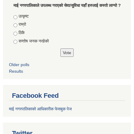
माई नगरपालिकाले उपलब्ध गराएको सेवा/सुविधा यहाँ हरुलाई कस्तो लाग्यो ?
Choices
उत्कृष्ट
राम्रो
ठिकै
सन्तोष जनक नरहेको
Older polls
Results
Facebook Feed
माई नगरपालिकाको आधिकारीक फेसबुक पेज
Twitter