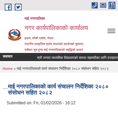
Skip to main content
माई नगरपालिका
नगर कार्यपालिकाको कार्यालय
इलाम, कोशी प्रदेश, नेपाल
स्थानीय प्राकृतिक श्रोत साधनको उपभोगको सुरुवात,
यसैबाट सुरु हुन्छ माई नगरपालिकाको समृद्धिको आधार
समाचार
श्री जनता माध्यमिक विद्यालयको सरुवा सहमतीका लागि दरखास्त आह्व
You are here
Home
» माई नगरपालिकाको कार्य संचालन निर्देशिका २०८० संसोधन सहित २०८२
माई नगरपालिकाको कार्य संचालन निर्देशिका २०८०
संसोधन सहित २०८२
Submitted on:
Fri, 01/02/2026 - 16:12