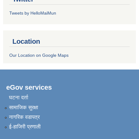
Tweets by HelloMaiMun
Location
Our Location on Google Maps
eGov services
घटना दर्ता
सामाजिक सुरक्षा
नागरिक वडापत्र
ई-हाजिरी प्रणाली