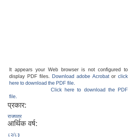
It appears your Web browser is not configured to
display PDF files.
Download adobe Acrobat
or
click
here to download the PDF file.
Click here to download the PDF
file.
प्रकार:
राजपत्र
आर्थिक वर्ष:
८२/८३