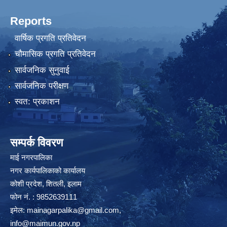
Reports
वार्षिक प्रगति प्रतिवेदन
चौमासिक प्रगति प्रतिवेदन
सार्वजनिक सुनुवाई
सार्वजनिक परीक्षण
स्वत: प्रकाशन
सम्पर्क विवरण
माई नगरपालिका
नगर कार्यपालिकाको कार्यालय
कोशी प्रदेश, शितली, इलाम
फोन नं. : 9852639111
इमेल:
mainagarpalika@gmail.com
,
info@maimun.gov.np