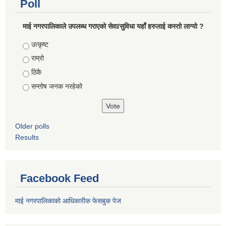
Poll
माई नगरपालिकाले उपलब्ध गराएको सेवा/सुविधा यहाँ हरुलाई कस्तो लाग्यो ?
Choices
उत्कृष्ट
राम्रो
ठिकै
सन्तोष जनक नरहेको
Older polls
Results
Facebook Feed
माई नगरपालिकाको आधिकारीक फेसबुक पेज