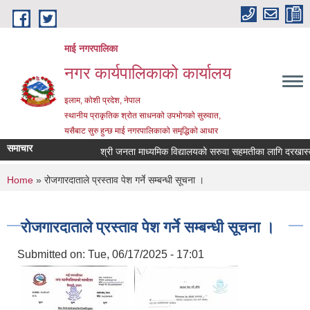
Skip to main content
माई नगरपालिका
नगर कार्यपालिकाको कार्यालय
इलाम, कोशी प्रदेश, नेपाल
स्थानीय प्राकृतिक श्रोत साधनको उपभोगको सुरुवात,
यसैबाट सुरु हुन्छ माई नगरपालिकाको समृद्धिको आधार
समाचार
श्री जनता माध्यमिक विद्यालयको सरुवा सहमतीका लागि दरखास्त आह्
You are here
Home
» रोजगारदाताले प्रस्ताव पेश गर्ने सम्बन्धी सूचना ।
रोजगारदाताले प्रस्ताव पेश गर्ने सम्बन्धी सूचना ।
Submitted on:
Tue, 06/17/2025 - 17:01