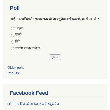
Poll
माई नगरपालिकाले उपलब्ध गराएको सेवा/सुविधा यहाँ हरुलाई कस्तो लाग्यो ?
Choices
उत्कृष्ट
राम्रो
ठिकै
सन्तोष जनक नरहेको
Older polls
Results
Facebook Feed
माई नगरपालिकाको आधिकारीक फेसबुक पेज