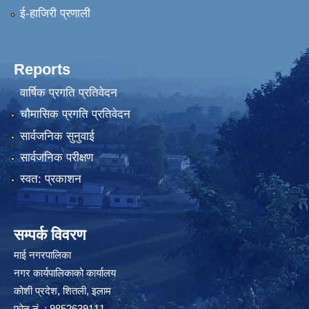
ई-हाजिरी प्रणाली
Reports
वार्षिक प्रगति प्रतिवेदन
चौमासिक प्रगति प्रतिवेदन
सार्वजनिक सुनुवाई
सार्वजनिक परीक्षण
स्वत: प्रकाशन
सम्पर्क विवरण
माई नगरपालिका
नगर कार्यपालिकाको कार्यालय
कोशी प्रदेश, शितली, इलाम
फोन नं. : 9852639111