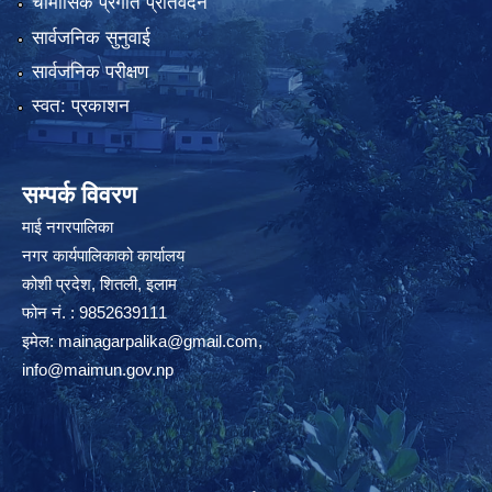
चौमासिक प्रगति प्रतिवेदन
सार्वजनिक सुनुवाई
सार्वजनिक परीक्षण
स्वत: प्रकाशन
सम्पर्क विवरण
माई नगरपालिका
नगर कार्यपालिकाको कार्यालय
कोशी प्रदेश, शितली, इलाम
फोन नं. : 9852639111
इमेल:
mainagarpalika@gmail.com
,
info@maimun.gov.np