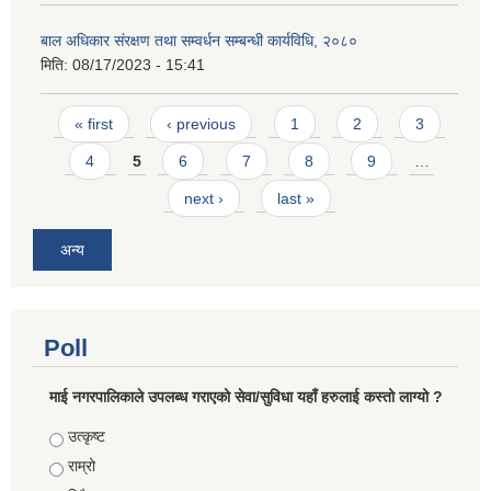
बाल अधिकार संरक्षण तथा सम्वर्धन सम्बन्धी कार्यविधि, २०८०
मिति:
08/17/2023 - 15:41
Pages
« first
‹ previous
1
2
3
4
5
6
7
8
9
…
next ›
last »
अन्य
Poll
माई नगरपालिकाले उपलब्ध गराएको सेवा/सुविधा यहाँ हरुलाई कस्तो लाग्यो ?
Choices
उत्कृष्ट
राम्रो