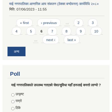
माई नगरपालिका आन्तरिक आय संकलन (ठेक्का बन्दोवस्त) कार्यविधि २०८०
मिति:
07/06/2023 - 11:55
Pages
« first
‹ previous
…
2
3
4
5
6
7
8
9
10
…
next ›
last »
अन्य
Poll
माई नगरपालिकाले उपलब्ध गराएको सेवा/सुविधा यहाँ हरुलाई कस्तो लाग्यो ?
Choices
उत्कृष्ट
राम्रो
ठिकै