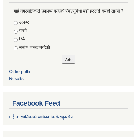
माई नगरपालिकाले उपलब्ध गराएको सेवा/सुविधा यहाँ हरुलाई कस्तो लाग्यो ?
Choices
उत्कृष्ट
राम्रो
ठिकै
सन्तोष जनक नरहेको
Older polls
Results
Facebook Feed
माई नगरपालिकाको आधिकारीक फेसबुक पेज