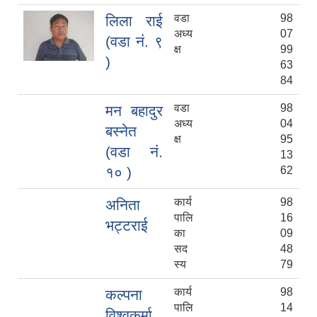
वडा
98
लिला राई
अध्य
07
(वडा नं. ९
क्ष
99
)
63
84
वडा
98
मन बहादुर
अध्य
04
बस्नेत
क्ष
95
(वडा नं.
13
१० )
62
कार्य
98
अनिता
पालि
16
भट्टराई
का
09
सद
48
स्य
79
कार्य
98
कल्पना
पालि
14
विश्वकर्मा