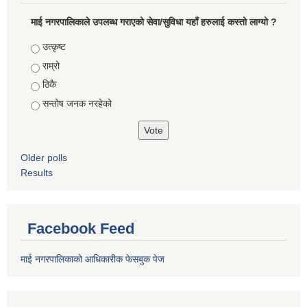
माई नगरपालिकाले उपलब्ध गराएको सेवा/सुविधा यहाँ हरुलाई कस्तो लाग्यो ?
Choices
उत्कृष्ट
राम्रो
ठिकै
सन्तोष जनक नरहेको
Older polls
Results
Facebook Feed
माई नगरपालिकाको आधिकारीक फेसबुक पेज