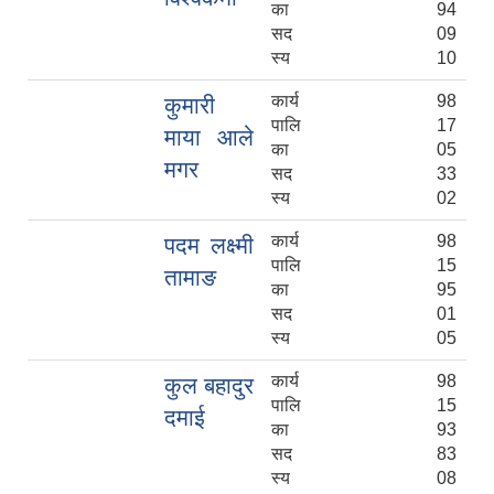
का
94
सद
09
स्य
10
कार्य
98
कुमारी
पालि
17
माया आले
का
05
मगर
सद
33
स्य
02
कार्य
98
पदम लक्ष्मी
पालि
15
तामाङ
का
95
सद
01
स्य
05
कार्य
98
कुल बहादुर
पालि
15
दमाई
का
93
सद
83
स्य
08