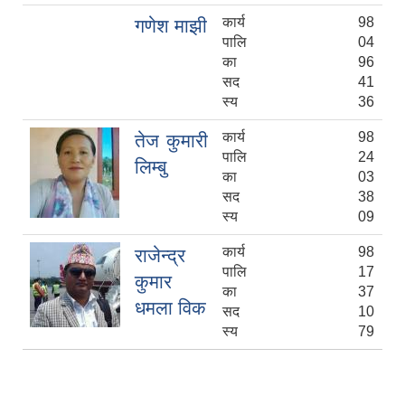
कार्य
98
गणेश माझी
पालि
04
का
96
सद
41
स्य
36
कार्य
98
तेज कुमारी
पालि
24
लिम्बु
का
03
सद
38
स्य
09
कार्य
98
राजेन्द्र
पालि
17
कुमार
का
37
धमला विक
सद
10
स्य
79