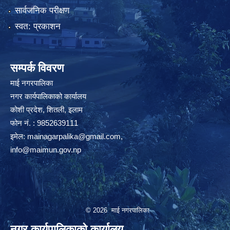
सार्वजनिक परीक्षण
स्वत: प्रकाशन
सम्पर्क विवरण
माई नगरपालिका
नगर कार्यपालिकाको कार्यालय
कोशी प्रदेश, शितली, इलाम
फोन नं. : 9852639111
इमेल:
mainagarpalika@gmail.com
,
info@maimun.gov.np
© 2026 माई नगरपालिका
नगर कार्यपालिकाको कार्यालय