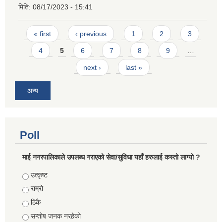
मिति:
08/17/2023 - 15:41
Pages
« first
‹ previous
1
2
3
4
5
6
7
8
9
…
next ›
last »
अन्य
Poll
माई नगरपालिकाले उपलब्ध गराएको सेवा/सुविधा यहाँ हरुलाई कस्तो लाग्यो ?
Choices
उत्कृष्ट
राम्रो
ठिकै
सन्तोष जनक नरहेको