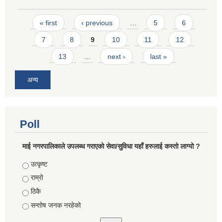
Pages
« first
‹ previous
…
5
6
7
8
9
10
11
12
13
…
next ›
last »
अन्य
Poll
माई नगरपालिकाले उपलब्ध गराएको सेवा/सुविधा यहाँ हरुलाई कस्तो लाग्यो ?
Choices
उत्कृष्ट
राम्रो
ठिकै
सन्तोष जनक नरहेको