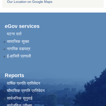
Our Location on Google Maps
eGov services
घटना दर्ता
सामाजिक सुरक्षा
नागरिक वडापत्र
ई-हाजिरी प्रणाली
Reports
वार्षिक प्रगति प्रतिवेदन
चौमासिक प्रगति प्रतिवेदन
सार्वजनिक सुनुवाई
सार्वजनिक परीक्षण