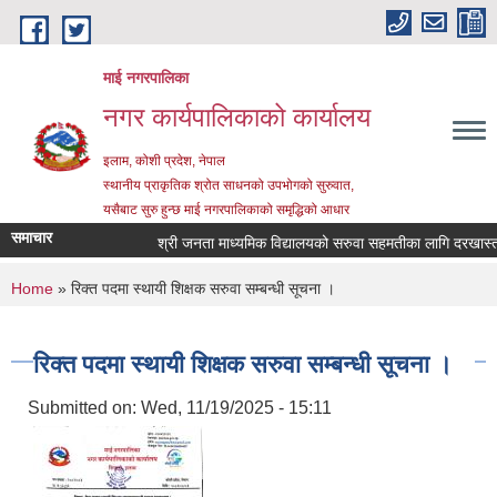
Skip to main content
माई नगरपालिका
नगर कार्यपालिकाको कार्यालय
इलाम, कोशी प्रदेश, नेपाल
स्थानीय प्राकृतिक श्रोत साधनको उपभोगको सुरुवात,
यसैबाट सुरु हुन्छ माई नगरपालिकाको समृद्धिको आधार
समाचार
श्री जनता माध्यमिक विद्यालयको सरुवा सहमतीका लागि दरखास्त आह्
You are here
Home
» रिक्त पदमा स्थायी शिक्षक सरुवा सम्बन्धी सूचना ।
रिक्त पदमा स्थायी शिक्षक सरुवा सम्बन्धी सूचना ।
Submitted on:
Wed, 11/19/2025 - 15:11