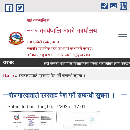
Skip to main content
माई नगरपालिका
नगर कार्यपालिकाको कार्यालय
इलाम, कोशी प्रदेश, नेपाल
स्थानीय प्राकृतिक श्रोत साधनको उपभोगको सुरुवात,
यसैबाट सुरु हुन्छ माई नगरपालिकाको समृद्धिको आधार
समाचार
श्री जनता माध्यमिक विद्यालयको सरुवा सहमतीका लागि दरखास्त आ
You are here
Home
» रोजगारदाताले प्रस्ताव पेश गर्ने सम्बन्धी सूचना ।
रोजगारदाताले प्रस्ताव पेश गर्ने सम्बन्धी सूचना ।
Submitted on:
Tue, 06/17/2025 - 17:01