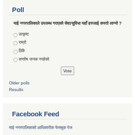
Poll
माई नगरपालिकाले उपलब्ध गराएको सेवा/सुविधा यहाँ हरुलाई कस्तो लाग्यो ?
Choices
उत्कृष्ट
राम्रो
ठिकै
सन्तोष जनक नरहेको
Older polls
Results
Facebook Feed
माई नगरपालिकाको आधिकारीक फेसबुक पेज