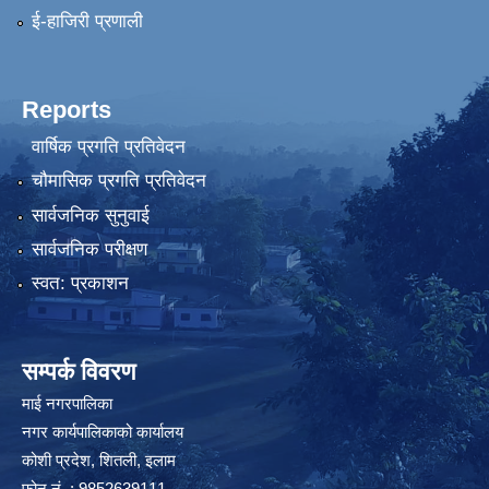
ई-हाजिरी प्रणाली
Reports
वार्षिक प्रगति प्रतिवेदन
चौमासिक प्रगति प्रतिवेदन
सार्वजनिक सुनुवाई
सार्वजनिक परीक्षण
स्वत: प्रकाशन
सम्पर्क विवरण
माई नगरपालिका
नगर कार्यपालिकाको कार्यालय
कोशी प्रदेश, शितली, इलाम
फोन नं. : 9852639111