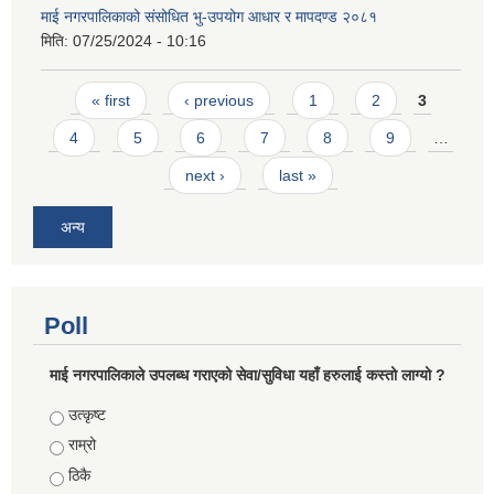
माई नगरपालिकाको संसोधित भु-उपयोग आधार र मापदण्ड २०८१
मिति:
07/25/2024 - 10:16
Pages
« first
‹ previous
1
2
3
4
5
6
7
8
9
…
next ›
last »
अन्य
Poll
माई नगरपालिकाले उपलब्ध गराएको सेवा/सुविधा यहाँ हरुलाई कस्तो लाग्यो ?
Choices
उत्कृष्ट
राम्रो
ठिकै