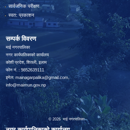
सार्वजनिक परीक्षण
स्वत: प्रकाशन
सम्पर्क विवरण
माई नगरपालिका
नगर कार्यपालिकाको कार्यालय
कोशी प्रदेश, शितली, इलाम
फोन नं. : 9852639111
इमेल:
mainagarpalika@gmail.com
,
info@maimun.gov.np
© 2026 माई नगरपालिका
नगर कार्यपालिकाको कार्यालय