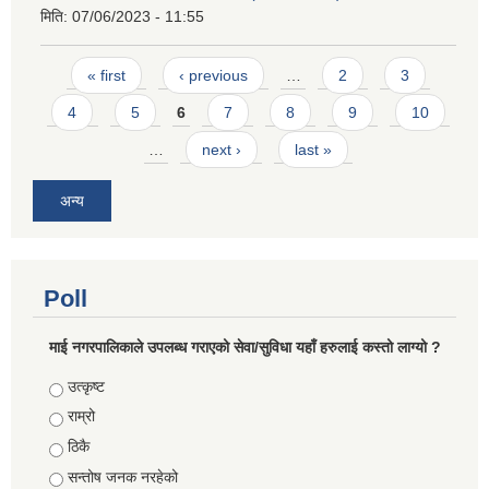
मिति:
07/06/2023 - 11:55
Pages
« first
‹ previous
…
2
3
4
5
6
7
8
9
10
…
next ›
last »
अन्य
Poll
माई नगरपालिकाले उपलब्ध गराएको सेवा/सुविधा यहाँ हरुलाई कस्तो लाग्यो ?
Choices
उत्कृष्ट
राम्रो
ठिकै
सन्तोष जनक नरहेको