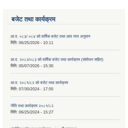
बजेट तथा कार्यक्रम
आ.व. ०८३/ ०८४ को वार्षिक बजेट तथा आय व्यय अनुमान
मिति:
06/25/2026 - 10:11
आ.व. २०८२/०८३ को वार्षिक बजेट तथा कार्यक्रम (संशोधन सहित)
मिति:
05/07/2026 - 15:30
आ.व. २०८१/८२ को बजेट तथा कार्यक्रम
मिति:
07/30/2024 - 17:05
नीति तथा कार्यक्रम २०८१/८२
मिति:
06/25/2024 - 15:27