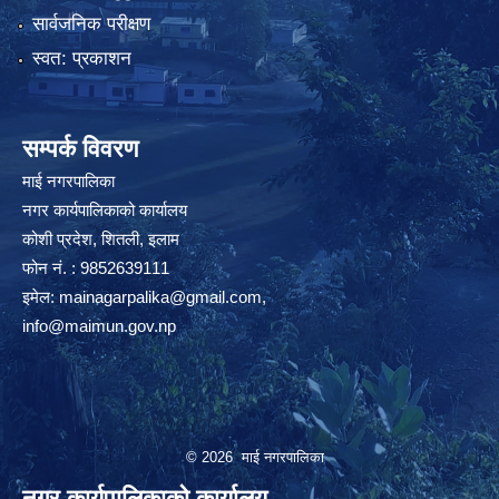
सार्वजनिक परीक्षण
स्वत: प्रकाशन
सम्पर्क विवरण
माई नगरपालिका
नगर कार्यपालिकाको कार्यालय
कोशी प्रदेश, शितली, इलाम
फोन नं. : 9852639111
इमेल:
mainagarpalika@gmail.com
,
info@maimun.gov.np
© 2026 माई नगरपालिका
नगर कार्यपालिकाको कार्यालय