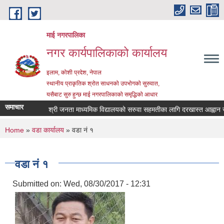
Skip to main content
माई नगरपालिका
नगर कार्यपालिकाको कार्यालय
इलाम, कोशी प्रदेश, नेपाल
स्थानीय प्राकृतिक श्रोत साधनको उपभोगको सुरुवात,
यसैबाट सुरु हुन्छ माई नगरपालिकाको समृद्धिको आधार
समाचार
श्री जनता माध्यमिक विद्यालयको सरुवा सहमतीका लागि दरखास्त आह्वान सम्बन्ध
You are here
Home
»
वडा कार्यालय
» वडा नं १
वडा नं १
Submitted on:
Wed, 08/30/2017 - 12:31