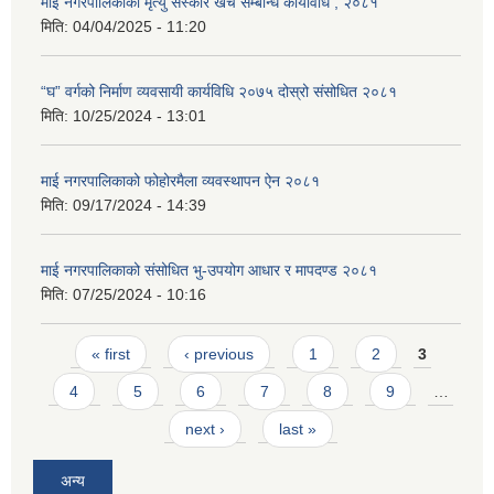
माई नगरपालिकाको मृत्यु संस्कार खर्च सम्बन्धि कार्यविधि , २०८१
मिति:
04/04/2025 - 11:20
“घ” वर्गको निर्माण व्यवसायी कार्यविधि २०७५ दोस्रो संसोधित २०८१
मिति:
10/25/2024 - 13:01
माई नगरपालिकाको फोहोरमैला व्यवस्थापन ऐन २०८१
मिति:
09/17/2024 - 14:39
माई नगरपालिकाको संसोधित भु-उपयोग आधार र मापदण्ड २०८१
मिति:
07/25/2024 - 10:16
Pages
« first
‹ previous
1
2
3
4
5
6
7
8
9
…
next ›
last »
अन्य