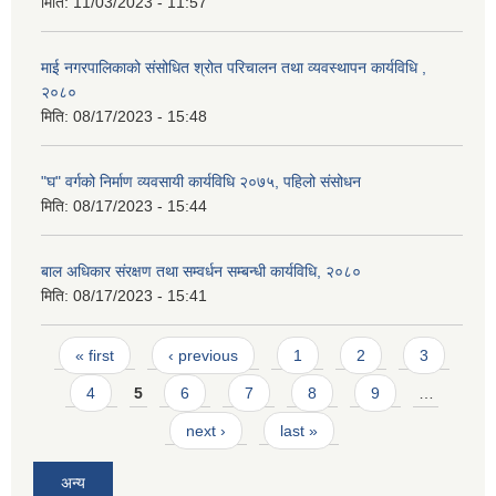
मिति:
11/03/2023 - 11:57
माई नगरपालिकाको संसोधित श्रोत परिचालन तथा व्यवस्थापन कार्यविधि ,
२०८०
मिति:
08/17/2023 - 15:48
"घ" वर्गको निर्माण व्यवसायी कार्यविधि २०७५, पहिलो संसोधन
मिति:
08/17/2023 - 15:44
बाल अधिकार संरक्षण तथा सम्वर्धन सम्बन्धी कार्यविधि, २०८०
मिति:
08/17/2023 - 15:41
Pages
« first
‹ previous
1
2
3
4
5
6
7
8
9
…
next ›
last »
अन्य