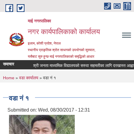
Skip to main content
माई नगरपालिका
नगर कार्यपालिकाको कार्यालय
इलाम, कोशी प्रदेश, नेपाल
स्थानीय प्राकृतिक श्रोत साधनको उपभोगको सुरुवात,
यसैबाट सुरु हुन्छ माई नगरपालिकाको समृद्धिको आधार
समाचार
श्री जनता माध्यमिक विद्यालयको सरुवा सहमतीका लागि दरखास्त आह्वान सम्बन
You are here
Home
»
वडा कार्यालय
» वडा नं १
वडा नं १
Submitted on:
Wed, 08/30/2017 - 12:31