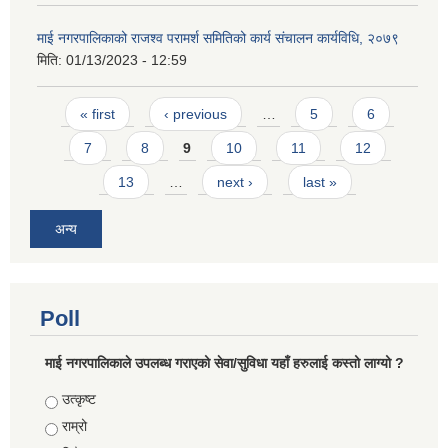
माई नगरपालिकाको राजश्व परामर्श समितिको कार्य संचालन कार्यविधि, २०७९
मिति:
01/13/2023 - 12:59
Pages
« first
‹ previous
…
5
6
7
8
9
10
11
12
13
…
next ›
last »
अन्य
Poll
माई नगरपालिकाले उपलब्ध गराएको सेवा/सुविधा यहाँ हरुलाई कस्तो लाग्यो ?
Choices
उत्कृष्ट
राम्रो