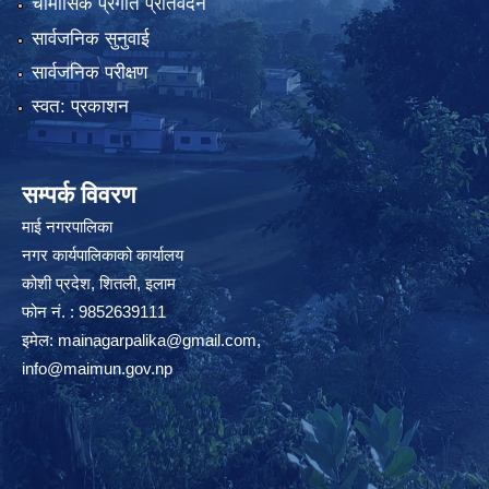
चौमासिक प्रगति प्रतिवेदन
सार्वजनिक सुनुवाई
सार्वजनिक परीक्षण
स्वत: प्रकाशन
सम्पर्क विवरण
माई नगरपालिका
नगर कार्यपालिकाको कार्यालय
कोशी प्रदेश, शितली, इलाम
फोन नं. : 9852639111
इमेल:
mainagarpalika@gmail.com
,
info@maimun.gov.np