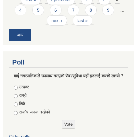
4
5
6
7
8
9
…
next ›
last »
अन्य
Poll
माई नगरपालिकाले उपलब्ध गराएको सेवा/सुविधा यहाँ हरुलाई कस्तो लाग्यो ?
Choices
उत्कृष्ट
राम्रो
ठिकै
सन्तोष जनक नरहेको
Older polls