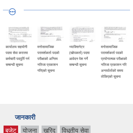
कार्यालय सहयोगी
मनोसामाजिक
भ्याक्सिनेटर
मनोसामाजिक
पदमा सेवा करारमा
परामर्शकर्ता पदको
(खोपकर्ता) पदमा
परामर्शकर्ता पदको
कर्मचारी पदपूर्ति गर्न
परीक्षाको अन्तिम
आवेदन पेश गर्ने
प्रयोगात्मक परीक्षाको
सम्बन्धी सूचना
नतिजा प्रकाशन
सम्बन्धी सूचना
नतिजा प्रकाशन गरि
गरिएको सूचना
अन्तर्वार्ताको समय
तोकिएको सूचना
जानकारी
बजेट
योजना
खरिद
विधुतीय सेवा