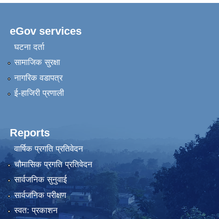
eGov services
घटना दर्ता
सामाजिक सुरक्षा
नागरिक वडापत्र
ई-हाजिरी प्रणाली
Reports
वार्षिक प्रगति प्रतिवेदन
चौमासिक प्रगति प्रतिवेदन
सार्वजनिक सुनुवाई
सार्वजनिक परीक्षण
स्वत: प्रकाशन