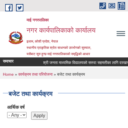
Skip to main content
माई नगरपालिका
नगर कार्यपालिकाको कार्यालय
इलाम, कोशी प्रदेश, नेपाल
स्थानीय प्राकृतिक श्रोत साधनको उपभोगको सुरुवात,
यसैबाट सुरु हुन्छ माई नगरपालिकाको समृद्धिको आधार
समाचार
श्री जनता माध्यमिक विद्यालयको सरुवा सहमतीका लागि दरखास्त आ
You are here
Home
»
कार्यक्रम तथा परियोजना
» बजेट तथा कार्यक्रम
बजेट तथा कार्यक्रम
आर्थिक वर्ष